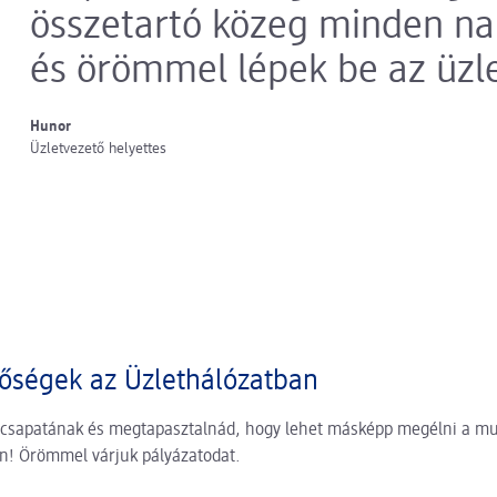
összetartó közeg minden na
és örömmel lépek be az üzl
Hunor
Üzletvezető helyettes
tőségek az Üzlethálózatban
 csapatának és megtapasztalnád, hogy lehet másképp megélni a mu
on! Örömmel várjuk pályázatodat.