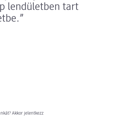
p lendületben tart
etbe.
nkát? Akkor jelentkezz