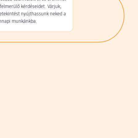
 felmerülő kérdéseidet. Várjuk,
etekintést nyújthassunk neked a
nnapi munkánkba.