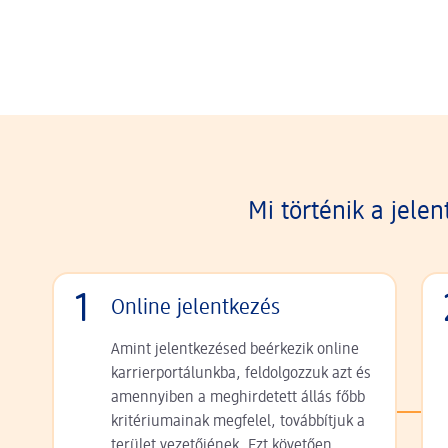
Mi történik a jele
1
Online jelentkezés
Amint jelentkezésed beérkezik online
karrierportálunkba, feldolgozzuk azt és
amennyiben a meghirdetett állás főbb
kritériumainak megfelel, továbbítjuk a
terület vezetőjének. Ezt követően