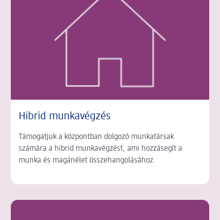
Hibrid munkavégzés
Támogatjuk a központban dolgozó munkatársak
számára a hibrid munkavégzést, ami hozzásegít a
munka és magánélet összehangolásához.