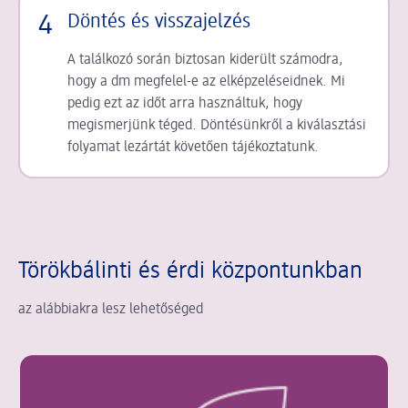
4
Döntés és visszajelzés
A találkozó során biztosan kiderült számodra,
hogy a dm megfelel-e az elképzeléseidnek. Mi
pedig ezt az időt arra használtuk, hogy
megismerjünk téged. Döntésünkről a kiválasztási
folyamat lezártát követően tájékoztatunk.
Törökbálinti és érdi központunkban
az alábbiakra lesz lehetőséged