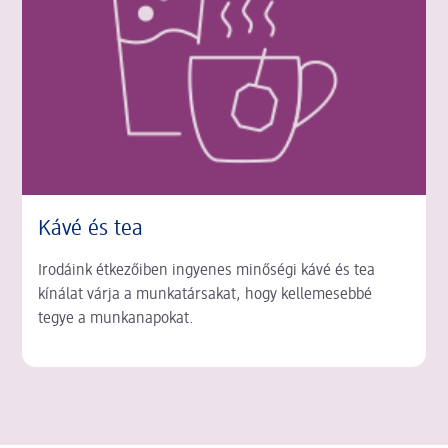
Kávé és tea
Irodáink étkezőiben ingyenes minőségi kávé és tea
kínálat várja a munkatársakat, hogy kellemesebbé
tegye a munkanapokat.