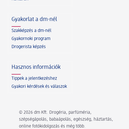
Gyakorlat a dm-nél
Szakképzés a dm-nél
Gyakornoki program
Drogerista képzés
Hasznos információk
Tippek a jelentkezéshez
Gyakori kérdések és válaszok
© 2026 dm Kft. Drogéria, parfüméria,
szépségápolás, babaápolás, egészség, háztartás,
online fotókidolgozás és még több.