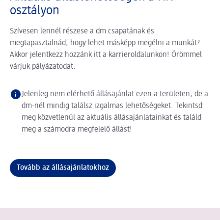
osztályon
Szívesen lennél részese a dm csapatának és
megtapasztalnád, hogy lehet másképp megélni a munkát?
Akkor jelentkezz hozzánk itt a karrieroldalunkon! Örömmel
várjuk pályázatodat.
Jelenleg nem elérhető állásajánlat ezen a területen, de a
dm-nél mindig találsz izgalmas lehetőségeket. Tekintsd
meg közvetlenül az aktuális állásajánlatainkat és találd
meg a számodra megfelelő állást!
Tovább az állásajánlatokhoz