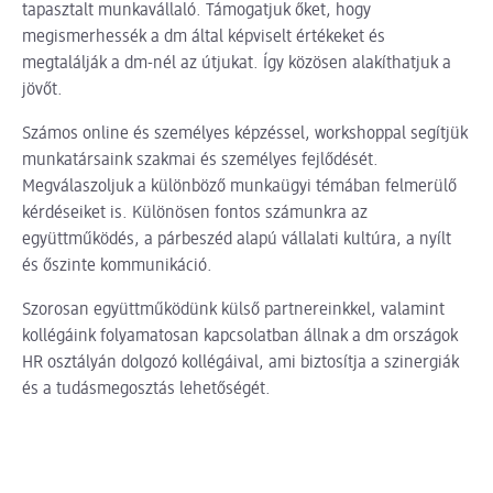
tapasztalt munkavállaló. Támogatjuk őket, hogy
megismerhessék a dm által képviselt értékeket és
megtalálják a dm-nél az útjukat. Így közösen alakíthatjuk a
jövőt.
Számos online és személyes képzéssel, workshoppal segítjük
munkatársaink szakmai és személyes fejlődését.
Megválaszoljuk a különböző munkaügyi témában felmerülő
kérdéseiket is. Különösen fontos számunkra az
együttműködés, a párbeszéd alapú vállalati kultúra, a nyílt
és őszinte kommunikáció.
Szorosan együttműködünk külső partnereinkkel, valamint
kollégáink folyamatosan kapcsolatban állnak a dm országok
HR osztályán dolgozó kollégáival, ami biztosítja a szinergiák
és a tudásmegosztás lehetőségét.