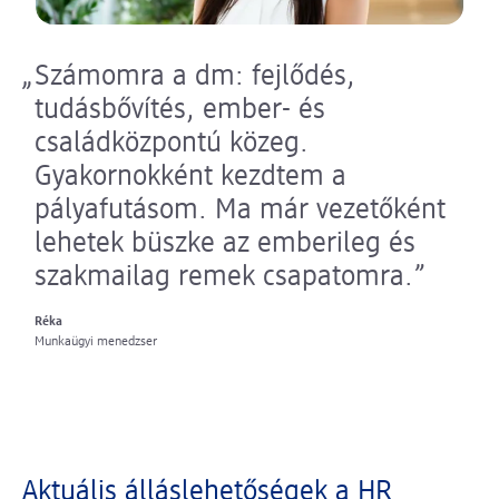
Számomra a dm: fejlődés,
tudásbővítés, ember- és
családközpontú közeg.
Gyakornokként kezdtem a
pályafutásom. Ma már vezetőként
lehetek büszke az emberileg és
szakmailag remek csapatomra.
Réka
Munkaügyi menedzser
Aktuális álláslehetőségek a HR