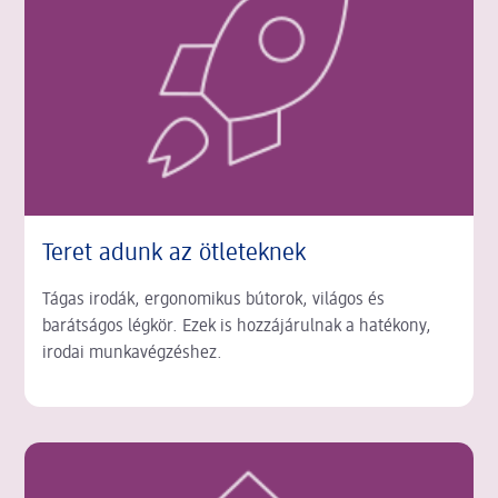
Teret adunk az ötleteknek
Tágas irodák, ergonomikus bútorok, világos és
barátságos légkör. Ezek is hozzájárulnak a hatékony,
irodai munkavégzéshez.