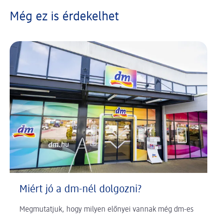
Még ez is érdekelhet
Miért jó a dm-nél dolgozni?
Megmutatjuk, hogy milyen előnyei vannak még dm-es