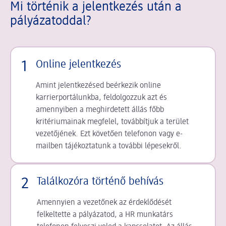
Mi történik a jelentkezés után a
pályázatoddal?
1
Online jelentkezés
Amint jelentkezésed beérkezik online
karrierportálunkba, feldolgozzuk azt és
amennyiben a meghirdetett állás főbb
kritériumainak megfelel, továbbítjuk a terület
vezetőjének. Ezt követően telefonon vagy e-
mailben tájékoztatunk a további lépesekről.
2
Találkozóra történő behívás
Amennyien a vezetőnek az érdeklődését
felkeltette a pályázatod, a HR munkatárs