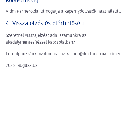
Robusztusság
A dm Karrieroldal támogatja a képernyőolvasók használatát.
4. Visszajelzés és elérhetőség
Szeretnél visszajelzést adni számunkra az
akadálymentesítéssel kapcsolatban?
Fordulj hozzánk bizalommal az karrier@dm.hu e-mail címen.
2025. augusztus