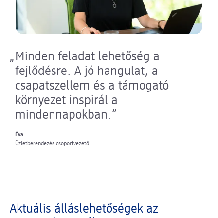
Minden feladat lehetőség a
fejlődésre. A jó hangulat, a
csapatszellem és a támogató
környezet inspirál a
mindennapokban.
Éva
Üzletberendezés csoportvezető
Aktuális álláslehetőségek az