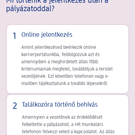
Mi történik a jelentkezés után a
pályázatoddal?
1
Online jelentkezés
Amint jelentkezésed beérkezik online
karrierportálunkba, feldolgozzuk azt és
amennyiben a meghirdetett állás főbb
kritériumainak megfelel, továbbítjuk a terület
vezetőjének. Ezt követően telefonon vagy e-
mailben tájékoztatunk a további lépesekről.
2
Találkozóra történő behívás
Amennyien a vezetőnek az érdeklődését
felkeltette a pályázatod, a HR munkatárs
telefonon felveszi veled a kapcsolatot. Az állás