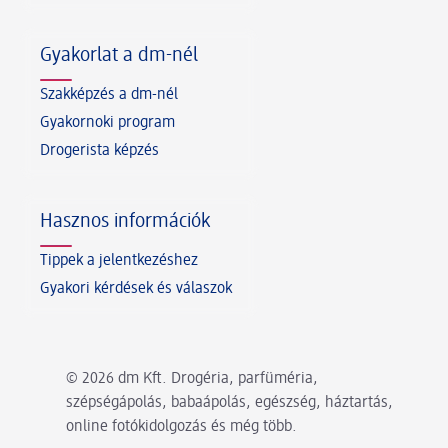
Gyakorlat a dm-nél
Szakképzés a dm-nél
Gyakornoki program
Drogerista képzés
Hasznos információk
Tippek a jelentkezéshez
Gyakori kérdések és válaszok
© 2026 dm Kft. Drogéria, parfüméria,
szépségápolás, babaápolás, egészség, háztartás,
online fotókidolgozás és még több.