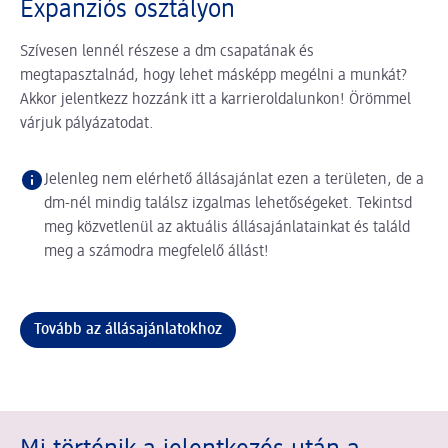
Expanziós osztályon
Szívesen lennél részese a dm csapatának és
megtapasztalnád, hogy lehet másképp megélni a munkát?
Akkor jelentkezz hozzánk itt a karrieroldalunkon! Örömmel
várjuk pályázatodat.
Jelenleg nem elérhető állásajánlat ezen a területen, de a
dm-nél mindig találsz izgalmas lehetőségeket. Tekintsd
meg közvetlenül az aktuális állásajánlatainkat és találd
meg a számodra megfelelő állást!
Tovább az állásajánlatokhoz