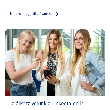
Ismerd meg juttatásainkat
Találkozz velünk a LinkedIn-en is!