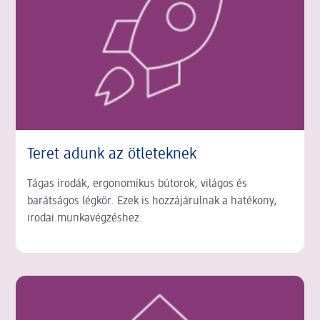
Teret adunk az ötleteknek
Tágas irodák, ergonomikus bútorok, világos és
barátságos légkör. Ezek is hozzájárulnak a hatékony,
irodai munkavégzéshez.