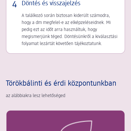
4
Döntés és visszajelzés
A találkozó során biztosan kiderült számodra,
hogy a dm megfelel-e az elképzeléseidnek. Mi
pedig ezt az időt arra használtuk, hogy
megismerjünk téged. Döntésünkről a kiválasztási
folyamat lezártát követően tájékoztatunk.
Törökbálinti és érdi központunkban
az alábbiakra lesz lehetőséged