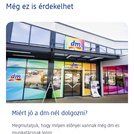
Még ez is érdekelhet
Miért jó a dm-nél dolgozni?
Megmutatjuk, hogy milyen előnyei vannak még dm-es
munkatársnak lenni