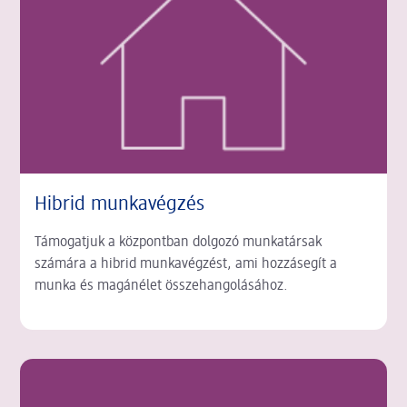
Hibrid munkavégzés
Támogatjuk a központban dolgozó munkatársak
számára a hibrid munkavégzést, ami hozzásegít a
munka és magánélet összehangolásához.