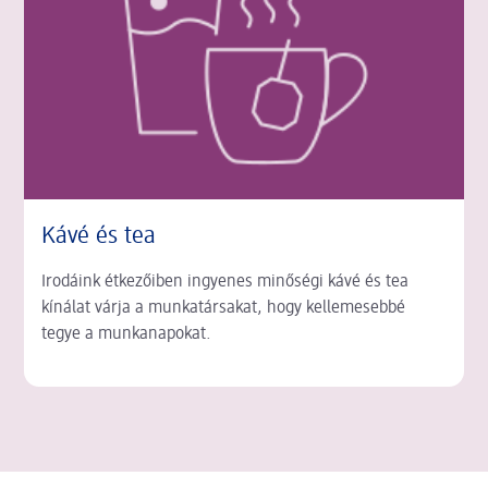
Kávé és tea
Irodáink étkezőiben ingyenes minőségi kávé és tea
kínálat várja a munkatársakat, hogy kellemesebbé
tegye a munkanapokat.