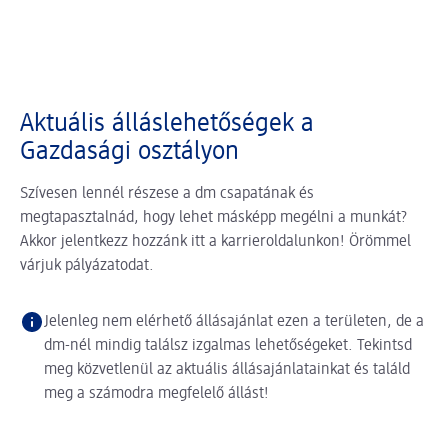
Aktuális álláslehetőségek a
Gazdasági osztályon
Szívesen lennél részese a dm csapatának és
megtapasztalnád, hogy lehet másképp megélni a munkát?
Akkor jelentkezz hozzánk itt a karrieroldalunkon! Örömmel
várjuk pályázatodat.
Jelenleg nem elérhető állásajánlat ezen a területen, de a
dm-nél mindig találsz izgalmas lehetőségeket. Tekintsd
meg közvetlenül az aktuális állásajánlatainkat és találd
meg a számodra megfelelő állást!