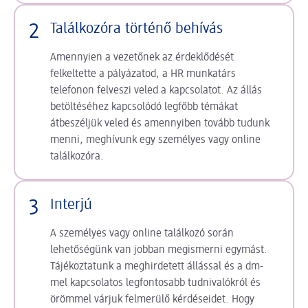
2
Találkozóra történő behívás
Amennyien a vezetőnek az érdeklődését
felkeltette a pályázatod, a HR munkatárs
telefonon felveszi veled a kapcsolatot. Az állás
betöltéséhez kapcsolódó legfőbb témákat
átbeszéljük veled és amennyiben tovább tudunk
menni, meghívunk egy személyes vagy online
találkozóra.
3
Interjú
A személyes vagy online találkozó során
lehetőségünk van jobban megismerni egymást.
Tájékoztatunk a meghirdetett állással és a dm-
mel kapcsolatos legfontosabb tudnivalókról és
örömmel várjuk felmerülő kérdéseidet. Hogy