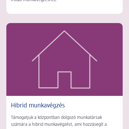
irodai munkavégzéshez.
Hibrid munkavégzés
Támogatjuk a központban dolgozó munkatársak
számára a hibrid munkavégzést, ami hozzásegít a