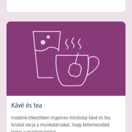
Kávé és tea
Irodáink étkezőiben ingyenes minőségi kávé és tea
kínálat várja a munkatársakat, hogy kellemesebbé