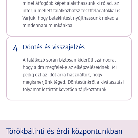
minél átfogóbb képet alakíthassunk ki rólad, az
interjú mellett találkozhatsz tesztfeladatokkal is.
Várjuk, hogy betekintést nyújthassunk neked a
mindennapi munkánkba.
4
Döntés és visszajelzés
A találkozó során biztosan kiderült számodra,
hogy a dm megfelel-e az elképzeléseidnek. Mi
pedig ezt az időt arra használtuk, hogy
megismerjünk téged. Döntésünkről a kiválasztási
folyamat lezártát követően tájékoztatunk.
Törökbálinti és érdi központunkban