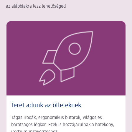
az alábbiakra lesz lehetőséged
Teret adunk az ötleteknek
Tágas irodák, ergonomikus bútorok, világos és
barátságos légkör. Ezek is hozzájárulnak a hatékony,