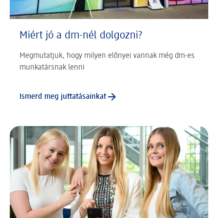
Miért jó a dm-nél dolgozni?
Megmutatjuk, hogy milyen előnyei vannak még dm-es
munkatársnak lenni
Ismerd meg juttatásainkat