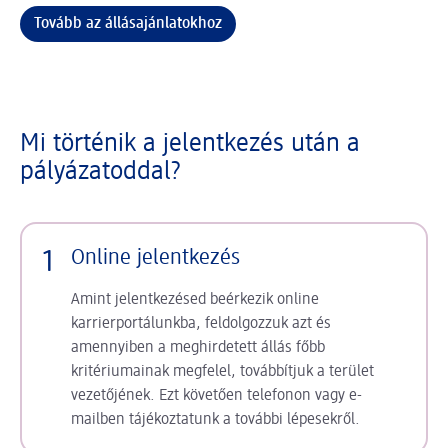
Tovább az állásajánlatokhoz
Mi történik a jelentkezés után a
pályázatoddal?
1
Online jelentkezés
Amint jelentkezésed beérkezik online
karrierportálunkba, feldolgozzuk azt és
amennyiben a meghirdetett állás főbb
kritériumainak megfelel, továbbítjuk a terület
vezetőjének. Ezt követően telefonon vagy e-
mailben tájékoztatunk a további lépesekről.