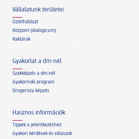
Vállalatunk területei
Üzlethálózat
Központ (dialogicum)
Raktárak
Gyakorlat a dm-nél
Szakképzés a dm-nél
Gyakornoki program
Drogerista képzés
Hasznos információk
Tippek a jelentkezéshez
Gyakori kérdések és válaszok