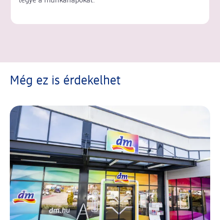
tegye a munkanapokat.
Még ez is érdekelhet